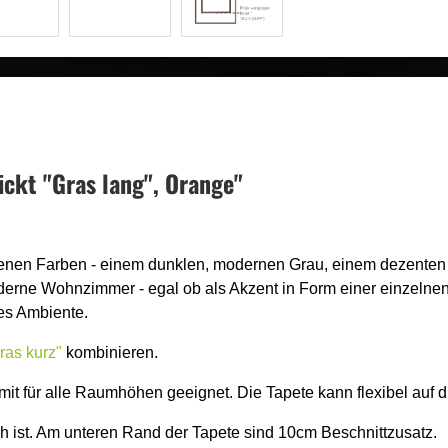
ckt "Gras lang", Orange"
iedenen Farben - einem dunklen, modernen Grau, einem dezente
 moderne Wohnzimmer - egal ob als Akzent in Form einer einzel
les Ambiente.
ras kurz"
kombinieren.
mit für alle Raumhöhen geeignet. Die Tapete kann flexibel au
ch ist. Am unteren Rand der Tapete sind 10cm Beschnittzusatz.