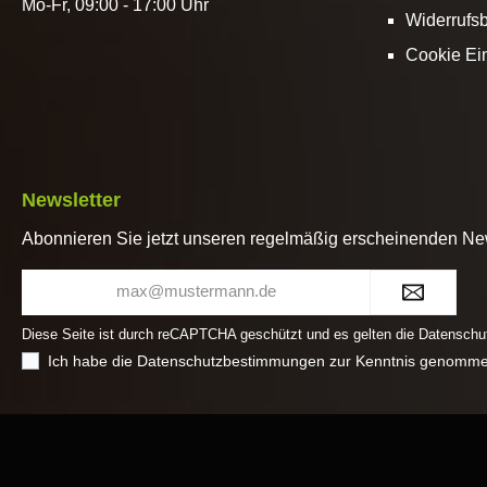
Mo-Fr, 09:00 - 17:00 Uhr
Widerrufs
Cookie Ei
Newsletter
Abonnieren Sie jetzt unseren regelmäßig erscheinenden New
E-
Mail-
Adresse*
Diese Seite ist durch reCAPTCHA geschützt und es gelten die
Datenschut
Ich habe die
Datenschutzbestimmungen
zur Kenntnis genomme