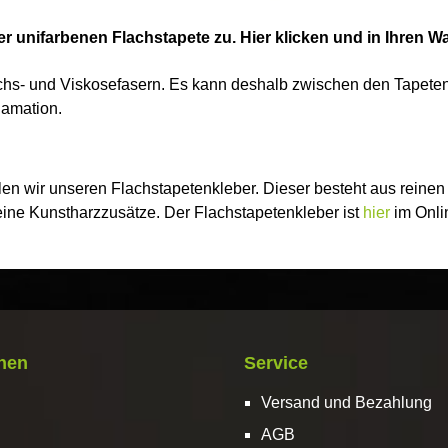
r unifarbenen Flachstapete zu. Hier klicken und in Ihren W
lachs- und Viskosefasern. Es kann deshalb zwischen den Tapet
lamation.
en wir unseren Flachstapetenkleber. Dieser besteht aus reinen
eine Kunstharzzusätze. Der Flachstapetenkleber ist
hier
im Onlin
onen
Service
Versand und Bezahlung
AGB