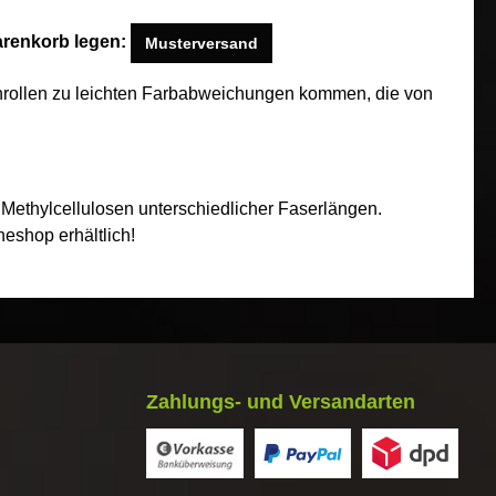
arenkorb legen:
Musterversand
enrollen zu leichten Farbabweichungen kommen, die von
 Methylcellulosen unterschiedlicher Faserlängen.
eshop erhältlich!
Zahlungs- und Versandarten