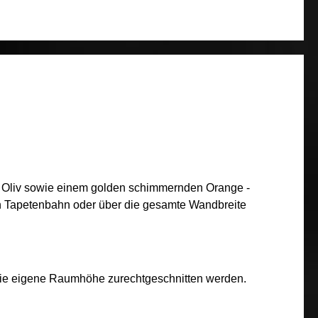
n Oliv sowie einem golden schimmernden Orange -
nen Tapetenbahn oder über die gesamte Wandbreite
f die eigene Raumhöhe zurechtgeschnitten werden.