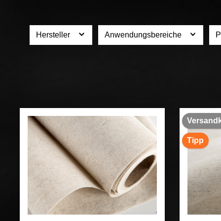
Hersteller
Anwendungsbereiche
P
Versandk
Tipp