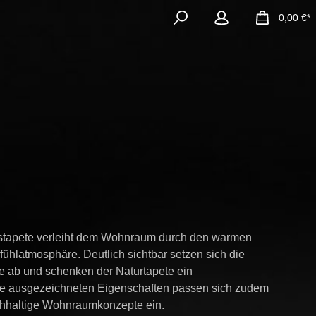
0,00 €*
chstapete verleiht dem Wohnraum durch den warmen
fühlatmosphäre. Deutlich sichtbar setzen sich die
e ab und schenken der Naturtapete ein
re ausgezeichneten Eigenschaften passen sich zudem
chhaltige Wohnraumkonzepte ein.