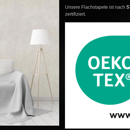
Unsere Flachstapete ist nach
S
zertifiziert.