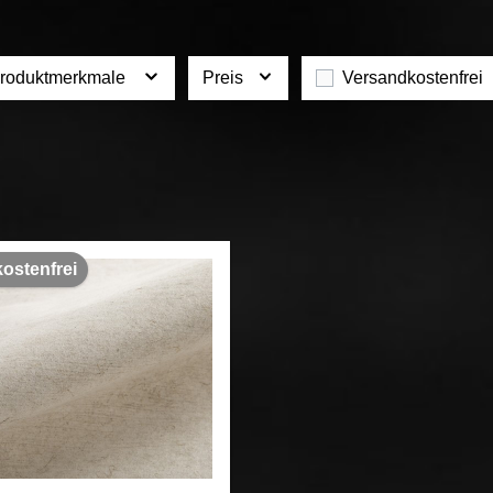
roduktmerkmale
Preis
Versandkostenfrei
ostenfrei