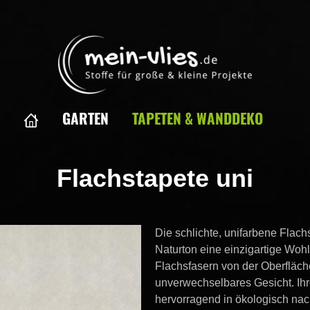
GARTEN
TAPETEN & WANDDEKO
lachstapete
Bedruckte Flachstapete
Flachstapete uni
Naturtapete
Die schlichte, unifarbene Fla
Naturton eine einzigartige Wohl
Flachsfasern von der Oberfläch
unverwechselbares Gesicht. Ih
hervorragend in ökologisch na