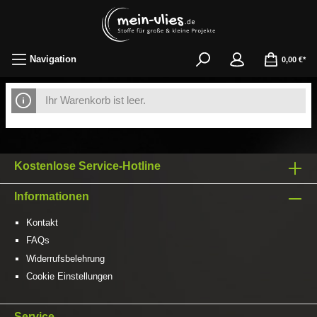
Navigation
0,00 €*
Ihr Warenkorb ist leer.
Kostenlose Service-Hotline
Informationen
Kontakt
FAQs
Widerrufsbelehrung
Cookie Einstellungen
Service