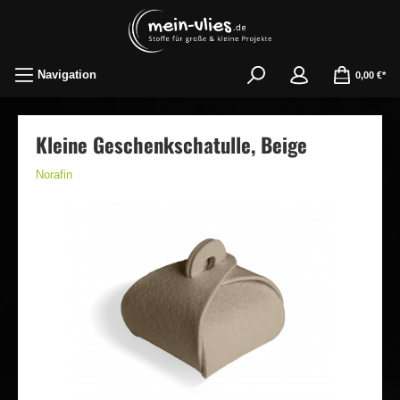
Navigation
0,00 €*
Kleine Geschenkschatulle, Beige
Norafin