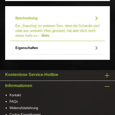
Beschreibung
Ein „Stanzling“ im weiteren Sinn, denn die Schatulle wird
zwar aus unserem Vlies gestanzt, hat aber doch noch
etwas mehr zu…
Mehr
Eigenschaften
Kostenlose Service-Hotline
Informationen
Kontakt
FAQs
Widerrufsbelehrung
Cookie Einstellungen