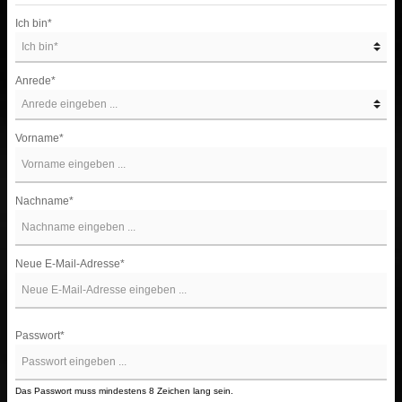
Ich bin*
Anrede*
Vorname*
Nachname*
Neue E-Mail-Adresse*
Passwort*
Das Passwort muss mindestens 8 Zeichen lang sein.