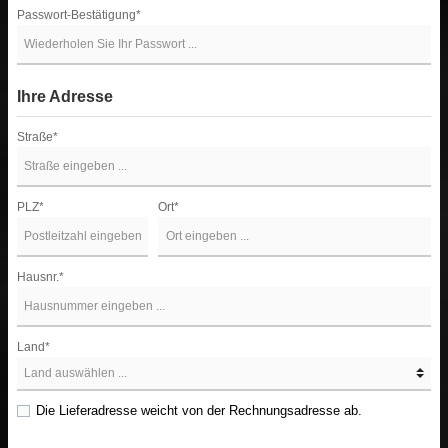
Passwort-Bestätigung*
Ihre Adresse
Straße*
PLZ
*
Ort*
Hausnr.*
Land*
Die Lieferadresse weicht von der Rechnungsadresse ab.